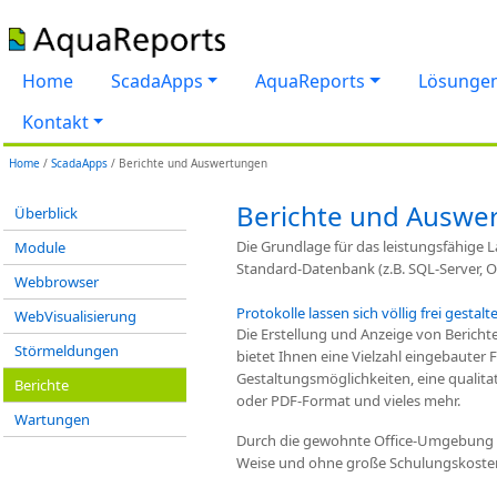
Home
ScadaApps
AquaReports
Lösunge
Kontakt
Home
/
ScadaApps
/ Berichte und Auswertungen
Berichte und Auswe
Überblick
Die Grundlage für das leistungsfähige La
Module
Standard-Datenbank (z.B. SQL-Server, Or
Webbrowser
Protokolle lassen sich völlig frei gestalt
WebVisualisierung
Die Erstellung und Anzeige von Berichte
Störmeldungen
bietet Ihnen eine Vielzahl eingebauter
Gestaltungsmöglichkeiten, eine qualit
Berichte
oder PDF-Format und vieles mehr.
Wartungen
Durch die gewohnte Office-Umgebung l
Weise und ohne große Schulungskosten