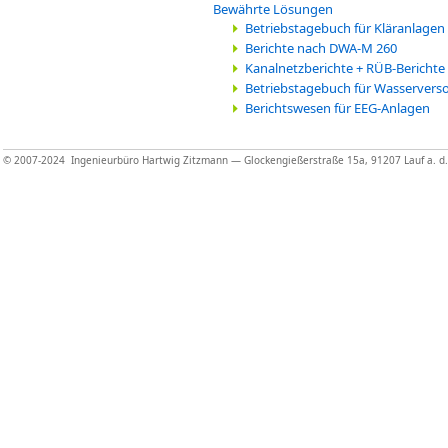
Bewährte Lösungen
Betriebstagebuch für Kläranlagen
Berichte nach DWA-M 260
Kanalnetzberichte + RÜB-Berichte
Betriebstagebuch für Wasserver
Berichtswesen für EEG-Anlagen
© 2007-2024 Ingenieurbüro Hartwig Zitzmann — Glockengießerstraße 15a, 91207 Lauf a. d. P