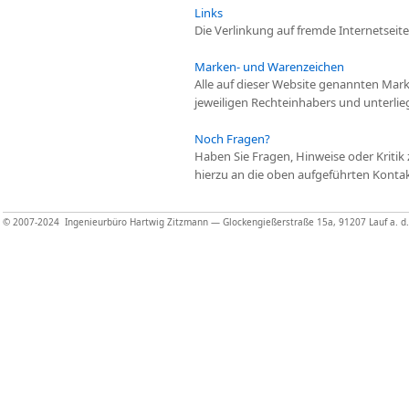
Links
Die Verlinkung auf fremde Internetseit
Marken- und Warenzeichen
Alle auf dieser Website genannten Mar
jeweiligen Rechteinhabers und unterli
Noch Fragen?
Haben Sie Fragen, Hinweise oder Kritik 
hierzu an die oben aufgeführten Konta
© 2007-2024 Ingenieurbüro Hartwig Zitzmann — Glockengießerstraße 15a, 91207 Lauf a. d. P